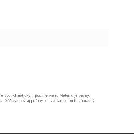
lné voči klimatickým podmienkam. Materiál je pevný,
a. Súčasťou si aj poťahy v sivej farbe. Tento záhradný