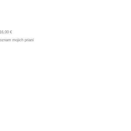
16,00 €
oznam mojich prianí