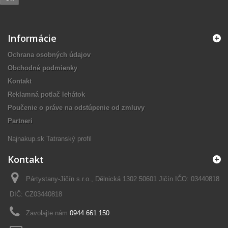
Informácie
Ochrana osobných údajov
Obchodné podmienky
Kontakt
Reklamná potlač lehátok
Poučenie o práve na odstúpenie od zmluvy
Partneri
Najnakup.sk
Tatranský profil
Kontakt
Pártystany-Jičín s.r.o., Dělnická 1302 50601 Jičín IČO: 03440818
DIČ: CZ03440818
Zavolajte nám
0944 661 150