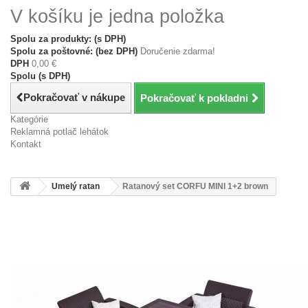
V košíku je jedna položka
Spolu za produkty: (s DPH)
Spolu za poštovné: (bez DPH)
Doručenie zdarma!
DPH
0,00 €
Spolu (s DPH)
Pokračovať v nákupe
Pokračovať k pokladni
Kategórie
Reklamná potlač lehátok
Kontakt
Umelý ratan
Ratanový set CORFU MINI 1+2 brown