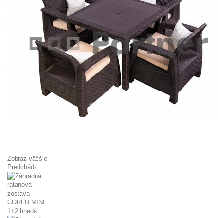
Zobraz väčšie
Predchádz.