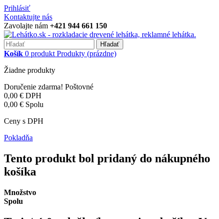
Prihlásiť
Kontaktujte nás
Zavolajte nám
+421 944 661 150
Hľadať
Košík
0
produkt
Produkty
(prázdne)
Žiadne produkty
Doručenie zdarma!
Poštovné
0,00 €
DPH
0,00 €
Spolu
Ceny s DPH
Pokladňa
Tento produkt bol pridaný do nákupného
košíka
Množstvo
Spolu