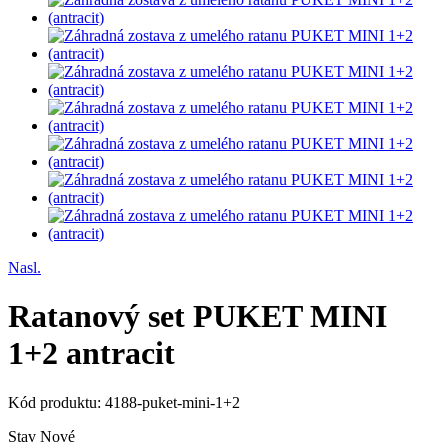
Nasl.
Ratanový set PUKET MINI
1+2 antracit
Kód produktu:
4188-puket-mini-1+2
Stav
Nové