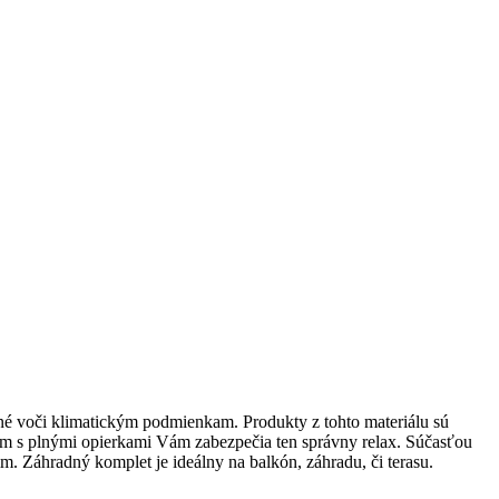
né voči klimatickým podmienkam. Produkty z tohto materiálu sú
ením s plnými opierkami Vám zabezpečia ten správny relax. Súčasťou
mm. Záhradný komplet je ideálny na balkón, záhradu, či terasu.