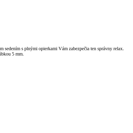
okým sedením s plnými opierkami Vám zabezpečia ten správny relax.
 hrúbkou 5 mm.