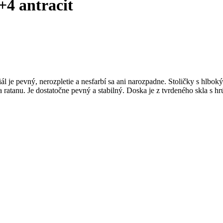
4 antracit
ál je pevný, nerozpletie a nesfarbí sa ani narozpadne. Stoličky s hlb
 a ratanu. Je dostatočne pevný a stabilný. Doska je z tvrdeného skla s