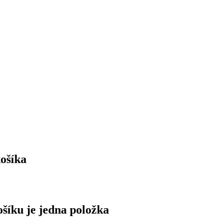
ošíka
ošíku je jedna položka