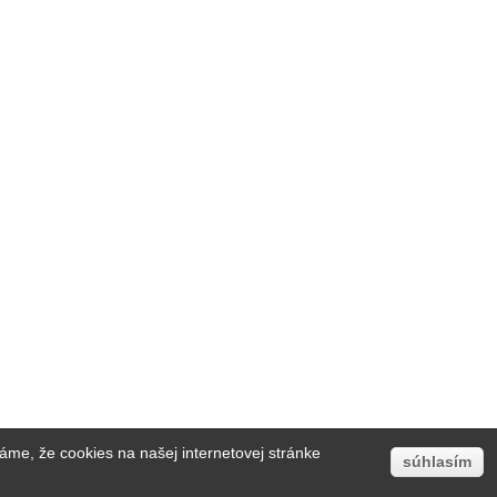
áme, že cookies na našej internetovej stránke
súhlasím