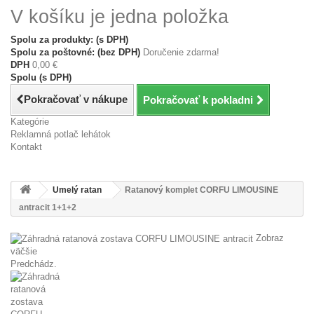
V košíku je jedna položka
Spolu za produkty: (s DPH)
Spolu za poštovné: (bez DPH)
Doručenie zdarma!
DPH
0,00 €
Spolu (s DPH)
Pokračovať v nákupe
Pokračovať k pokladni
Kategórie
Reklamná potlač lehátok
Kontakt
Umelý ratan
Ratanový komplet CORFU LIMOUSINE
antracit 1+1+2
Zobraz
väčšie
Predchádz.