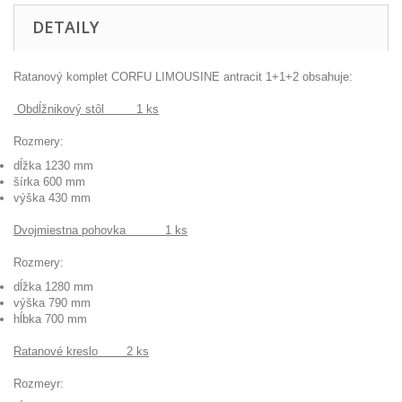
DETAILY
Ratanový komplet CORFU LIMOUSINE antracit 1+1+2 obsahuje:
Obdĺžnikový stôl 1 ks
Rozmery:
dĺžka 1230 mm
šírka 600 mm
výška 430 mm
Dvojmiestna pohovka 1 ks
Rozmery:
dĺžka 1280 mm
výška 790 mm
hĺbka 700 mm
Ratanové kreslo 2 ks
Rozmeyr: