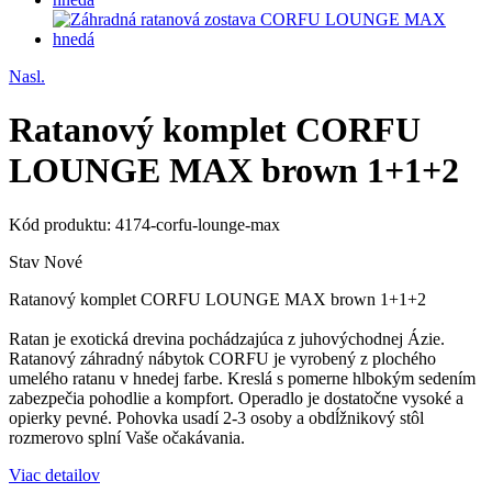
Nasl.
Ratanový komplet CORFU
LOUNGE MAX brown 1+1+2
Kód produktu:
4174-corfu-lounge-max
Stav
Nové
Ratanový komplet CORFU LOUNGE MAX brown 1+1+2
Ratan je exotická drevina pochádzajúca z juhovýchodnej Ázie.
Ratanový záhradný nábytok CORFU je vyrobený z plochého
umelého ratanu v hnedej farbe. Kreslá s pomerne hlbokým sedením
zabezpečia pohodlie a kompfort. Operadlo je dostatočne vysoké a
opierky pevné. Pohovka usadí 2-3 osoby a obdĺžnikový stôl
rozmerovo splní Vaše očakávania.
Viac detailov