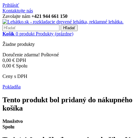
Prihlásiť
Kontaktujte nás
Zavolajte nám
+421 944 661 150
Hľadať
Košík
0
produkt
Produkty
(prázdne)
Žiadne produkty
Doručenie zdarma!
Poštovné
0,00 €
DPH
0,00 €
Spolu
Ceny s DPH
Pokladňa
Tento produkt bol pridaný do nákupného
košíka
Množstvo
Spolu