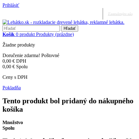
Prihlásiť
Kontaktujte nás
Hľadať
Košík
0
produkt
Produkty
(prázdne)
Žiadne produkty
Doručenie zdarma!
Poštovné
0,00 €
DPH
0,00 €
Spolu
Ceny s DPH
Pokladňa
Tento produkt bol pridaný do nákupného
košíka
Množstvo
Spolu