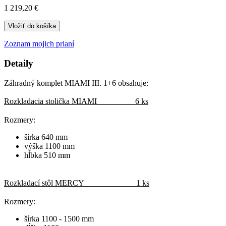
1 219,20 €
Vložiť do košíka
Zoznam mojich prianí
Detaily
Záhradný komplet MIAMI III. 1+6 obsahuje:
Rozkladacia stolička MIAMI 6 ks
Rozmery:
šírka 640 mm
výška 1100 mm
hĺbka 510 mm
Rozkladací stôl MERCY 1 ks
Rozmery:
šírka 1100 - 1500 mm