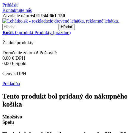
Prihlásiť
Kontaktujte nás
Zavolajte nám
+421 944 661 150
Hľadať
Košík
0
produkt
Produkty
(prázdne)
Žiadne produkty
Doručenie zdarma!
Poštovné
0,00 €
DPH
0,00 €
Spolu
Ceny s DPH
Pokladňa
Tento produkt bol pridaný do nákupného
košíka
Množstvo
Spolu