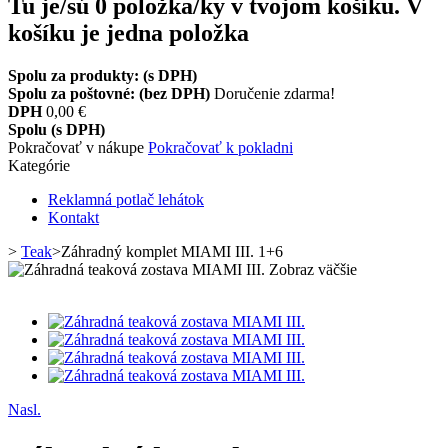
Tu je/sú
0
položka/ky v tvojom košíku.
V
košíku je jedna položka
Spolu za produkty: (s DPH)
Spolu za poštovné: (bez DPH)
Doručenie zdarma!
DPH
0,00 €
Spolu (s DPH)
Pokračovať v nákupe
Pokračovať k pokladni
Kategórie
Reklamná potlač lehátok
Kontakt
>
Teak
>
Záhradný komplet MIAMI III. 1+6
Zobraz väčšie
Nasl.