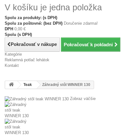
V košíku je jedna položka
Spolu za produkty: (s DPH)
Spolu za poštovné: (bez DPH)
Doručenie zdarma!
DPH
0,00 €
Spolu (s DPH)
Pokračovať v nákupe
Pokračovať k pokladni
Kategórie
Reklamná potlač lehátok
Kontakt
Teak
Záhradný stôl WINNER 130
Zobraz väčšie