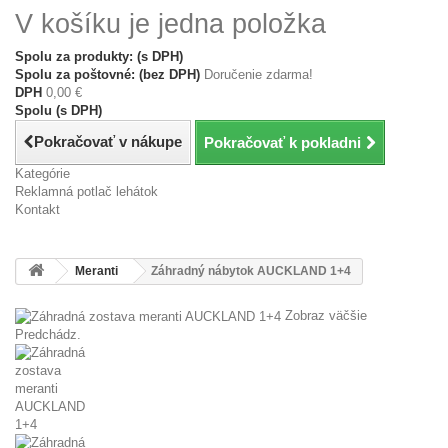
V košíku je jedna položka
Spolu za produkty: (s DPH)
Spolu za poštovné: (bez DPH)
Doručenie zdarma!
DPH
0,00 €
Spolu (s DPH)
Pokračovať v nákupe
Pokračovať k pokladni
Kategórie
Reklamná potlač lehátok
Kontakt
Meranti
Záhradný nábytok AUCKLAND 1+4
Zobraz väčšie
Predchádz.