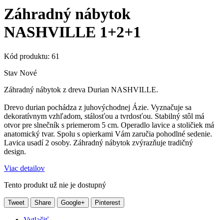
Záhradný nábytok
NASHVILLE 1+2+1
Kód produktu:
61
Stav
Nové
Záhradný nábytok z dreva Durian NASHVILLE.
Drevo durian pochádza z juhovýchodnej Ázie. Vyznačuje sa
dekoratívnym vzhľadom, stálosťou a tvrdosťou. Stabilný stôl má
otvor pre slnečník s priemerom 5 cm. Operadlo lavice a stoličiek má
anatomický tvar. Spolu s opierkami Vám zaručia pohodlné sedenie.
Lavica usadí 2 osoby. Záhradný nábytok zvýrazňuje tradičný
design.
Viac detailov
Tento produkt už nie je dostupný
Tweet
Share
Google+
Pinterest
Vytlačiť