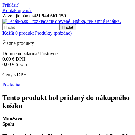
Prihlásiť
Kontaktujte nás
Zavolajte nám
+421 944 661 150
Hľadať
Košík
0
produkt
Produkty
(prázdne)
Žiadne produkty
Doručenie zdarma!
Poštovné
0,00 €
DPH
0,00 €
Spolu
Ceny s DPH
Pokladňa
Tento produkt bol pridaný do nákupného
košíka
Množstvo
Spolu