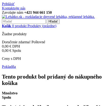
Prihlásiť
Kontaktujte nás
Zavolajte nám
+421 944 661 150
Hľadať
Košík
0
produkt
Produkty
(prázdne)
Žiadne produkty
Doručenie zdarma!
Poštovné
0,00 €
DPH
0,00 €
Spolu
Ceny s DPH
Pokladňa
Tento produkt bol pridaný do nákupného
košíka
Množstvo
Spolu