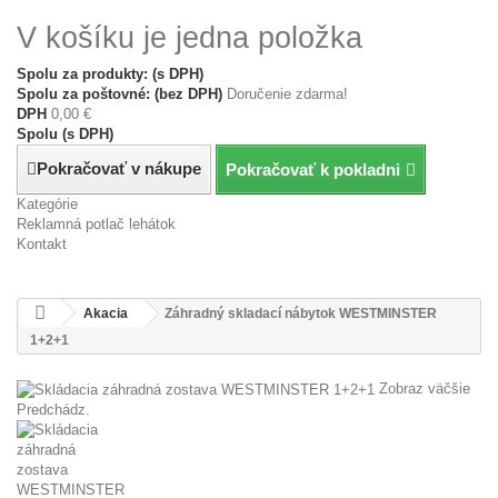
V košíku je jedna položka
Spolu za produkty: (s DPH)
Spolu za poštovné: (bez DPH)
Doručenie zdarma!
DPH
0,00 €
Spolu (s DPH)
Pokračovať v nákupe
Pokračovať k pokladni
Kategórie
Reklamná potlač lehátok
Kontakt
Akacia
Záhradný skladací nábytok WESTMINSTER
1+2+1
Zobraz väčšie
Predchádz.