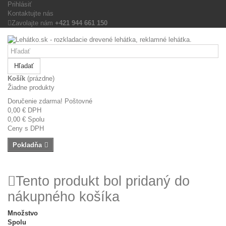
Prihlásiť
Kontaktujte nás
Zavolajte nám
+421 944 661 150
Hľadať
Košík
(prázdne)
Žiadne produkty
Doručenie zdarma!
Poštovné
0,00 €
DPH
0,00 €
Spolu
Ceny s DPH
Pokladňa
Tento produkt bol pridaný do
nákupného košíka
Množstvo
Spolu