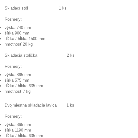
Skladací stôl 1 ks
Rozmery:
výška 740 mm
šírka 900 mm
dĺžka / hĺbka 1500 mm
hmotnosť 20 kg
Skladacia stolička 2 ks
Rozmery:
výška 865 mm
šírka 575 mm
dĺžka / hĺbka 635 mm
hmotnosť 7 kg
Dvojmiestna skladacia lavica 1 ks
Rozmery:
výška 865 mm
šírka 1190 mm
dĺžka / hĺbka 635 mm