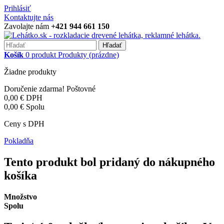
Prihlásiť
Kontaktujte nás
Zavolajte nám
+421 944 661 150
Hľadať
Košík
0
produkt
Produkty
(prázdne)
Žiadne produkty
Doručenie zdarma!
Poštovné
0,00 €
DPH
0,00 €
Spolu
Ceny s DPH
Pokladňa
Tento produkt bol pridaný do nákupného
košíka
Množstvo
Spolu