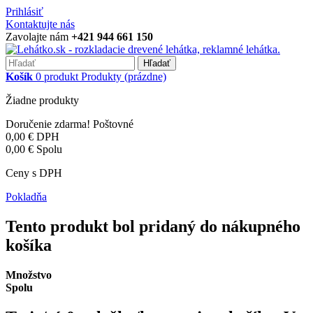
Prihlásiť
Kontaktujte nás
Zavolajte nám
+421 944 661 150
Hľadať
Košík
0
produkt
Produkty
(prázdne)
Žiadne produkty
Doručenie zdarma!
Poštovné
0,00 €
DPH
0,00 €
Spolu
Ceny s DPH
Pokladňa
Tento produkt bol pridaný do nákupného
košíka
Množstvo
Spolu