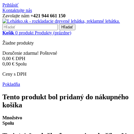
Prihlásiť
Kontaktujte nás
Zavolajte nám
+421 944 661 150
Hľadať
Košík
0
produkt
Produkty
(prázdne)
Žiadne produkty
Doručenie zdarma!
Poštovné
0,00 €
DPH
0,00 €
Spolu
Ceny s DPH
Pokladňa
Tento produkt bol pridaný do nákupného
košíka
Množstvo
Spolu