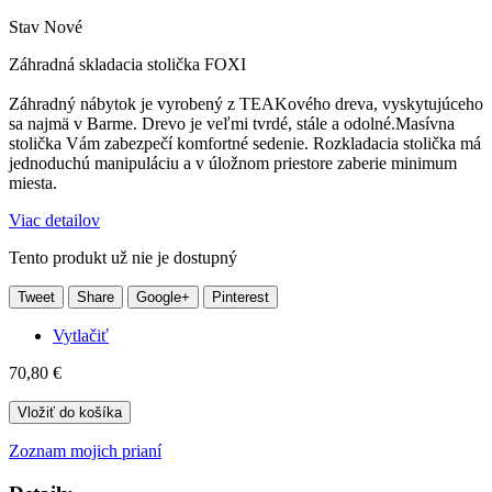
Stav
Nové
Záhradná skladacia stolička FOXI
Záhradný nábytok je vyrobený z TEAKového dreva, vyskytujúceho
sa najmä v Barme. Drevo je veľmi tvrdé, stále a odolné.Masívna
stolička Vám zabezpečí komfortné sedenie. Rozkladacia stolička má
jednoduchú manipuláciu a v úložnom priestore zaberie minimum
miesta.
Viac detailov
Tento produkt už nie je dostupný
Tweet
Share
Google+
Pinterest
Vytlačiť
70,80 €
Vložiť do košíka
Zoznam mojich prianí