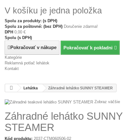
V košíku je jedna položka
Spolu za produkty: (s DPH)
Spolu za poštovné: (bez DPH)
Doručenie zdarma!
DPH
0,00 €
Spolu (s DPH)
Pokračovať v nákupe
Pokračovať k pokladni
Kategórie
Reklamná potlač lehátok
Kontakt
Lehátka
Záhradné lehátko SUNNY STEAMER
Zobraz väčšie
Záhradné lehátko SUNNY
STEAMER
Kód produktu:
2037-CTM060506-02