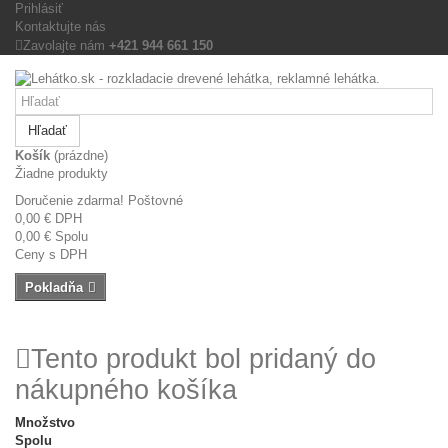
Prihlásiť
Kontaktujte nás
Zavolajte nám
+421 944 661 150
Hľadať
Košík
(prázdne)
Žiadne produkty
Doručenie zdarma!
Poštovné
0,00 €
DPH
0,00 €
Spolu
Ceny s DPH
Pokladňa
Tento produkt bol pridaný do
nákupného košíka
Množstvo
Spolu